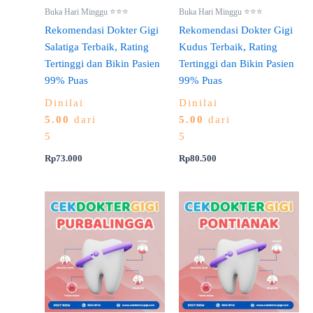
Buka Hari Minggu ⭐⭐⭐
Buka Hari Minggu ⭐⭐⭐
Rekomendasi Dokter Gigi
Rekomendasi Dokter Gigi
Salatiga Terbaik, Rating
Kudus Terbaik, Rating
Tertinggi dan Bikin Pasien
Tertinggi dan Bikin Pasien
99% Puas
99% Puas
Dinilai
Dinilai
5.00
dari
5.00
dari
5
5
Rp
73.000
Rp
80.500