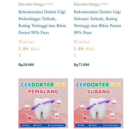
Buka Hari Minggu ⭐⭐⭐
Buka Hari Minggu ⭐⭐⭐
Rekomendasi Dokter Gigi
Rekomendasi Dokter Gigi
Probolinggo Terbaik,
Sidoarjo Terbaik, Rating
Rating Tertinggi dan Bikin
Tertinggi dan Bikin Pasien
Pasien 99% Puas
99% Puas
Dinilai
Dinilai
5.00
dari
5.00
dari
5
5
Rp
20.000
Rp
75.000