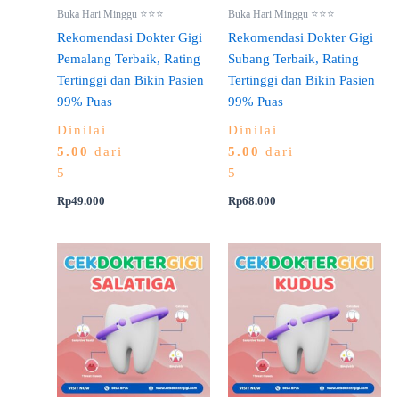
Buka Hari Minggu ⭐⭐⭐
Buka Hari Minggu ⭐⭐⭐
Rekomendasi Dokter Gigi
Rekomendasi Dokter Gigi
Pemalang Terbaik, Rating
Subang Terbaik, Rating
Tertinggi dan Bikin Pasien
Tertinggi dan Bikin Pasien
99% Puas
99% Puas
Dinilai
Dinilai
5.00
dari
5.00
dari
5
5
Rp
49.000
Rp
68.000