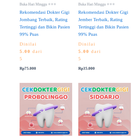
Buka Hari Minggu ⭐⭐⭐
Buka Hari Minggu ⭐⭐⭐
Rekomendasi Dokter Gigi
Rekomendasi Dokter Gigi
Jombang Terbaik, Rating
Jember Terbaik, Rating
Tertinggi dan Bikin Pasien
Tertinggi dan Bikin Pasien
99% Puas
99% Puas
Dinilai
Dinilai
5.00
dari
5.00
dari
5
5
Rp
75.000
Rp
35.000