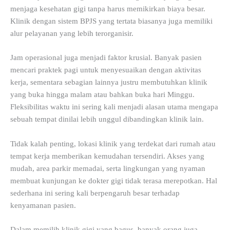
menjaga kesehatan gigi tanpa harus memikirkan biaya besar.
Klinik dengan sistem BPJS yang tertata biasanya juga memiliki
alur pelayanan yang lebih terorganisir.
Jam operasional juga menjadi faktor krusial. Banyak pasien
mencari praktek pagi untuk menyesuaikan dengan aktivitas
kerja, sementara sebagian lainnya justru membutuhkan klinik
yang buka hingga malam atau bahkan buka hari Minggu.
Fleksibilitas waktu ini sering kali menjadi alasan utama mengapa
sebuah tempat dinilai lebih unggul dibandingkan klinik lain.
Tidak kalah penting, lokasi klinik yang terdekat dari rumah atau
tempat kerja memberikan kemudahan tersendiri. Akses yang
mudah, area parkir memadai, serta lingkungan yang nyaman
membuat kunjungan ke dokter gigi tidak terasa merepotkan. Hal
sederhana ini sering kali berpengaruh besar terhadap
kenyamanan pasien.
Dalam memilih klinik gigi yang bagus, banyak orang juga