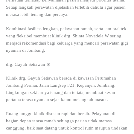
Perhatian terhadap kenyamanan pasien menjadi prioritas utama.
Setiap langkah perawatan dijelaskan terlebih dahulu agar pasien
merasa lebih tenang dan percaya.
Kombinasi fasilitas lengkap, pelayanan ramah, serta jam praktek
yang fleksibel membuat klinik drg. Shinta Novadela W sering
menjadi rekomendasi bagi keluarga yang mencari perawatan gigi
nyaman di Jombang.
drg. Gayuh Setiawan ☀️
Klinik drg. Gayuh Setiawan berada di kawasan Perumahan
Jombang Permai, Jalan Langsep F21, Kepanjen, Jombang.
Lingkungan sekitarnya tenang dan tertata, membuat kesan
pertama terasa nyaman sejak kamu melangkah masuk.
Ruang tunggu klinik disusun rapi dan bersih. Pelayanan di
bagian depan terasa ramah sehingga pasien tidak merasa
canggung, baik saat datang untuk kontrol rutin maupun tindakan