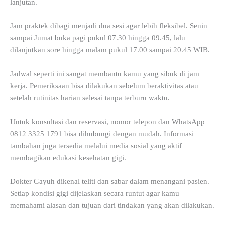
lanjutan.
Jam praktek dibagi menjadi dua sesi agar lebih fleksibel. Senin
sampai Jumat buka pagi pukul 07.30 hingga 09.45, lalu
dilanjutkan sore hingga malam pukul 17.00 sampai 20.45 WIB.
Jadwal seperti ini sangat membantu kamu yang sibuk di jam
kerja. Pemeriksaan bisa dilakukan sebelum beraktivitas atau
setelah rutinitas harian selesai tanpa terburu waktu.
Untuk konsultasi dan reservasi, nomor telepon dan WhatsApp
0812 3325 1791 bisa dihubungi dengan mudah. Informasi
tambahan juga tersedia melalui media sosial yang aktif
membagikan edukasi kesehatan gigi.
Dokter Gayuh dikenal teliti dan sabar dalam menangani pasien.
Setiap kondisi gigi dijelaskan secara runtut agar kamu
memahami alasan dan tujuan dari tindakan yang akan dilakukan.