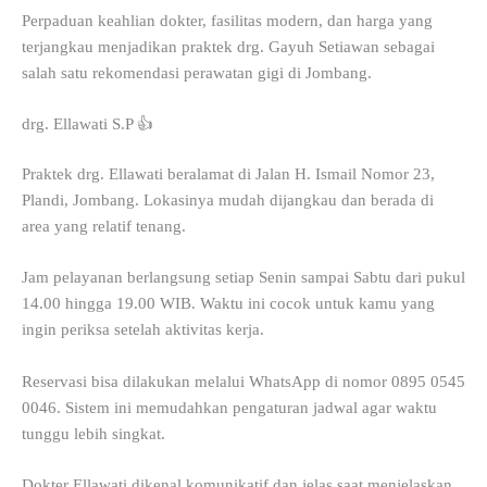
Perpaduan keahlian dokter, fasilitas modern, dan harga yang
terjangkau menjadikan praktek drg. Gayuh Setiawan sebagai
salah satu rekomendasi perawatan gigi di Jombang.
drg. Ellawati S.P 👍
Praktek drg. Ellawati beralamat di Jalan H. Ismail Nomor 23,
Plandi, Jombang. Lokasinya mudah dijangkau dan berada di
area yang relatif tenang.
Jam pelayanan berlangsung setiap Senin sampai Sabtu dari pukul
14.00 hingga 19.00 WIB. Waktu ini cocok untuk kamu yang
ingin periksa setelah aktivitas kerja.
Reservasi bisa dilakukan melalui WhatsApp di nomor 0895 0545
0046. Sistem ini memudahkan pengaturan jadwal agar waktu
tunggu lebih singkat.
Dokter Ellawati dikenal komunikatif dan jelas saat menjelaskan