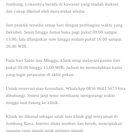
Jombang. Lokasinya berada di kawasan yang mudah diakses
dan cukup dikenal oleh masyarakat sekitar.
Jam praktek tersedia setiap hari dengan pembagian waktu yang
fleksibel. Senin hingga Jumat buka pagi pukul 09.00 sampai
13.00, lalu dilanjutkan sore hingga malam pukul 16.00 sampai
20.00 WIB.
Pada hari Sabtu dan Minggu, klinik tetap melayani pasien dari
pukul 09.00 hingga 15.00 WIB. Jadwal ini memudahkan kamu
yang ingin perawatan di akhir pekan.
Untuk reservasi atau konsultasi, WhatsApp 0856 0643 5673 bisa
dihubungi. Sistem janji temu membantu mengurangi waktu
tunggu saat datang ke klinik.
Klinik ini dikenal sebagai salah satu klinik gigi ternyaman di
Jombang Raya. Interior ditata modern dan bersih, menciptakan
suasana yang ramah sejak pertama masuk.