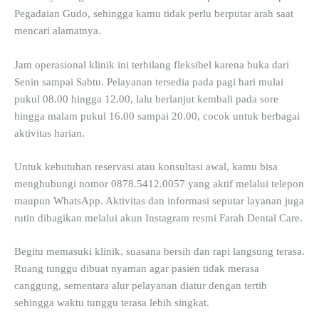
Pegadaian Gudo, sehingga kamu tidak perlu berputar arah saat
mencari alamatnya.
Jam operasional klinik ini terbilang fleksibel karena buka dari
Senin sampai Sabtu. Pelayanan tersedia pada pagi hari mulai
pukul 08.00 hingga 12.00, lalu berlanjut kembali pada sore
hingga malam pukul 16.00 sampai 20.00, cocok untuk berbagai
aktivitas harian.
Untuk kebutuhan reservasi atau konsultasi awal, kamu bisa
menghubungi nomor 0878.5412.0057 yang aktif melalui telepon
maupun WhatsApp. Aktivitas dan informasi seputar layanan juga
rutin dibagikan melalui akun Instagram resmi Farah Dental Care.
Begitu memasuki klinik, suasana bersih dan rapi langsung terasa.
Ruang tunggu dibuat nyaman agar pasien tidak merasa
canggung, sementara alur pelayanan diatur dengan tertib
sehingga waktu tunggu terasa lebih singkat.