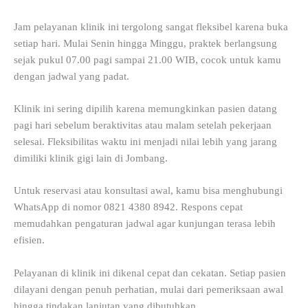
Jam pelayanan klinik ini tergolong sangat fleksibel karena buka
setiap hari. Mulai Senin hingga Minggu, praktek berlangsung
sejak pukul 07.00 pagi sampai 21.00 WIB, cocok untuk kamu
dengan jadwal yang padat.
Klinik ini sering dipilih karena memungkinkan pasien datang
pagi hari sebelum beraktivitas atau malam setelah pekerjaan
selesai. Fleksibilitas waktu ini menjadi nilai lebih yang jarang
dimiliki klinik gigi lain di Jombang.
Untuk reservasi atau konsultasi awal, kamu bisa menghubungi
WhatsApp di nomor 0821 4380 8942. Respons cepat
memudahkan pengaturan jadwal agar kunjungan terasa lebih
efisien.
Pelayanan di klinik ini dikenal cepat dan cekatan. Setiap pasien
dilayani dengan penuh perhatian, mulai dari pemeriksaan awal
hingga tindakan lanjutan yang dibutuhkan.