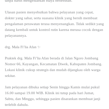
tanpa harus mengeluarkan biaya berlebihan.
Ulasan pasien menyebutkan bahwa pelayanan yang cepat,
dokter yang sabar, serta suasana klinik yang bersih membuat
pengalaman perawatan terasa menyenangkan. Tidak sedikit yang
datang kembali untuk kontrol rutin karena merasa cocok dengan
pelayanannya.
drg. Mala Fi’lia Afan ✨
Praktek drg. Mala Fi’lia Afan berada di Jalan Ngoro Jombang
Nomor 66, Kayangan, Kecamatan Diwek, Kabupaten Jombang.
Lokasi klinik cukup strategis dan mudah dijangkau oleh warga
sekitar.
Jam pelayanan dibuka setiap Senin hingga Kamis mulai pukul
16.00 sampai 19.00 WIB. Klinik ini tutup pada hari Jumat,
Sabtu, dan Minggu, sehingga pasien disarankan membuat janji
terlebih dahulu.