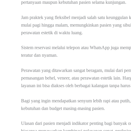
pertanyaan maupun kebutuhan pasien selama kunjungan.
Jam praktek yang fleksibel menjadi salah satu keunggulan
mulai pagi hingga malam, memungkinkan pasien yang sibuk d
perawatan estetik di waktu luang.
Sistem reservasi melalui telepon atau WhatsApp juga memp
teratur dan nyaman.
Perawatan yang ditawarkan sangat beragam, mulai dari pem
pemasangan behel, veneer, atau perawatan estetik lain. Ha
layanan ini bisa diakses oleh berbagai kalangan tanpa haru
Bagi yang ingin mendapatkan senyum lebih rapi atau putih,
kebutuhan dan budget masing-masing pasien.
Ulasan dari pasien menjadi indikator penting bagi banyak or
biasanya menawarkan kombinasi pelayanan cepat, profesio