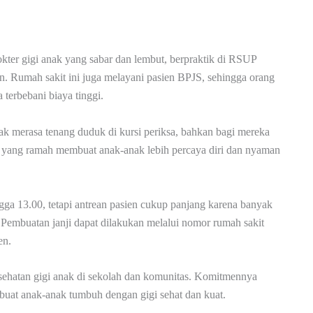
kter gigi anak yang sabar dan lembut, berpraktik di RSUP
. Rumah sakit ini juga melayani pasien BPJS, sehingga orang
 terbebani biaya tinggi.
ak merasa tenang duduk di kursi periksa, bahkan bagi mereka
a yang ramah membuat anak-anak lebih percaya diri dan nyaman
ngga 13.00, tetapi antrean pasien cukup panjang karena banyak
Pembuatan janji dapat dilakukan melalui nomor rumah sakit
en.
esehatan gigi anak di sekolah dan komunitas. Komitmennya
uat anak-anak tumbuh dengan gigi sehat dan kuat.