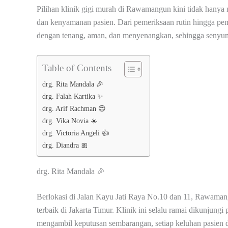
Pilihan klinik gigi murah di Rawamangun kini tidak hanya 
dan kenyamanan pasien. Dari pemeriksaan rutin hingga pem
dengan tenang, aman, dan menyenangkan, sehingga senyum se
Table of Contents
drg. Rita Mandala 🎉
drg. Falah Kartika ✨
drg. Arif Rachman 😍
drg. Vika Novia ☀️
drg. Victoria Angeli 👍
drg. Diandra 🎀
drg. Rita Mandala 🎉
Berlokasi di Jalan Kayu Jati Raya No.10 dan 11, Rawamangu
terbaik di Jakarta Timur. Klinik ini selalu ramai dikunjungi p
mengambil keputusan sembarangan, setiap keluhan pasien 