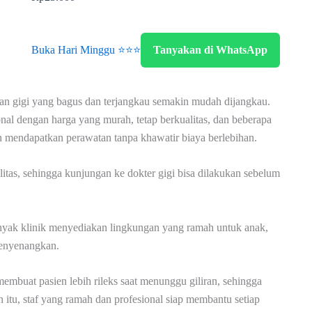
Buka Hari Minggu ⭐⭐⭐
Tanyakan di WhatsApp
n gigi yang bagus dan terjangkau semakin mudah dijangkau.
onal dengan harga yang murah, tetap berkualitas, dan beberapa
n mendapatkan perawatan tanpa khawatir biaya berlebihan.
litas, sehingga kunjungan ke dokter gigi bisa dilakukan sebelum
anyak klinik menyediakan lingkungan yang ramah untuk anak,
enyenangkan.
membuat pasien lebih rileks saat menunggu giliran, sehingga
itu, staf yang ramah dan profesional siap membantu setiap