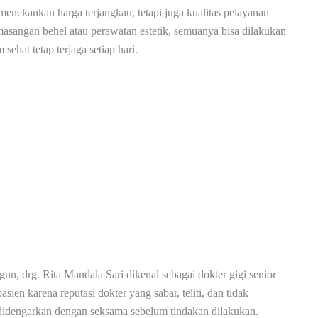
menekankan harga terjangkau, tetapi juga kualitas pelayanan
asangan behel atau perawatan estetik, semuanya bisa dilakukan
hat tetap terjaga setiap hari.
n, drg. Rita Mandala Sari dikenal sebagai dokter gigi senior
asien karena reputasi dokter yang sabar, teliti, dan tidak
didengarkan dengan seksama sebelum tindakan dilakukan.