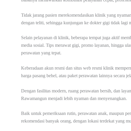
Tidak jarang pasien merekomendasikan klinik yang nyaman 
dengan teliti, sehingga kunjungan ke dokter gigi tidak lag
Selain pelayanan di klinik, beberapa tempat juga aktif mem
media sosial. Tips merawat gigi, promo layanan, hingga 
perawatan yang tepat.
Keberadaan akun resmi dan situs web resmi klinik memper
harga pasang behel, atau paket perawatan lainnya secara jel
Dengan fasilitas modern, ruang perawatan bersih, dan laya
Rawamangun menjadi lebih nyaman dan menyenangkan.
Baik untuk pemeriksaan rutin, perawatan anak, maupun pera
rekomendasi banyak orang, dengan lokasi terdekat yang mud