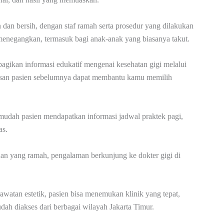
dan bersih, dengan staf ramah serta prosedur yang dilakukan
i menegangkan, termasuk bagi anak-anak yang biasanya takut.
bagikan informasi edukatif mengenai kesehatan gigi melalui
ulasan pasien sebelumnya dapat membantu kamu memilih
mudah pasien mendapatkan informasi jadwal praktek pagi,
as.
nan yang ramah, pengalaman berkunjung ke dokter gigi di
watan estetik, pasien bisa menemukan klinik yang tepat,
ah diakses dari berbagai wilayah Jakarta Timur.