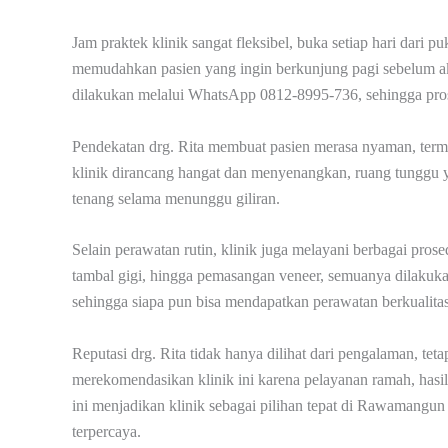
Jam praktek klinik sangat fleksibel, buka setiap hari dari 
memudahkan pasien yang ingin berkunjung pagi sebelum akti
dilakukan melalui WhatsApp 0812-8995-736, sehingga prose
Pendekatan drg. Rita membuat pasien merasa nyaman, terma
klinik dirancang hangat dan menyenangkan, ruang tunggu ya
tenang selama menunggu giliran.
Selain perawatan rutin, klinik juga melayani berbagai prosed
tambal gigi, hingga pemasangan veneer, semuanya dilakukan
sehingga siapa pun bisa mendapatkan perawatan berkualitas
Reputasi drg. Rita tidak hanya dilihat dari pengalaman, te
merekomendasikan klinik ini karena pelayanan ramah, ha
ini menjadikan klinik sebagai pilihan tepat di Rawamangun
terpercaya.