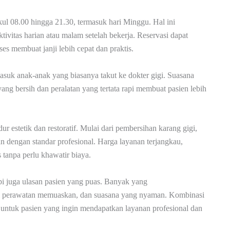
pukul 08.00 hingga 21.30, termasuk hari Minggu. Hal ini
vitas harian atau malam setelah bekerja. Reservasi dapat
s membuat janji lebih cepat dan praktis.
suk anak-anak yang biasanya takut ke dokter gigi. Suasana
ng bersih dan peralatan yang tertata rapi membuat pasien lebih
ur estetik dan restoratif. Mulai dari pembersihan karang gigi,
 dengan standar profesional. Harga layanan terjangkau,
 tanpa perlu khawatir biaya.
tapi juga ulasan pasien yang puas. Banyak yang
sil perawatan memuaskan, dan suasana yang nyaman. Kombinasi
 untuk pasien yang ingin mendapatkan layanan profesional dan