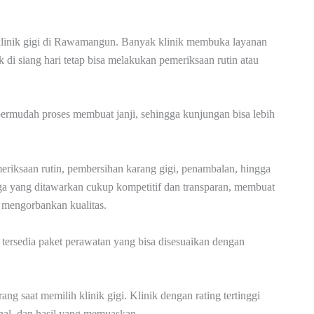
 klinik gigi di Rawamangun. Banyak klinik membuka layanan
i siang hari tetap bisa melakukan pemeriksaan rutin atau
ermudah proses membuat janji, sehingga kunjungan bisa lebih
eriksaan rutin, pembersihan karang gigi, penambalan, hingga
rga yang ditawarkan cukup kompetitif dan transparan, membuat
s mengorbankan kualitas.
 tersedia paket perawatan yang bisa disesuaikan dengan
ang saat memilih klinik gigi. Klinik dengan rating tertinggi
nal, dan hasil yang memuaskan.