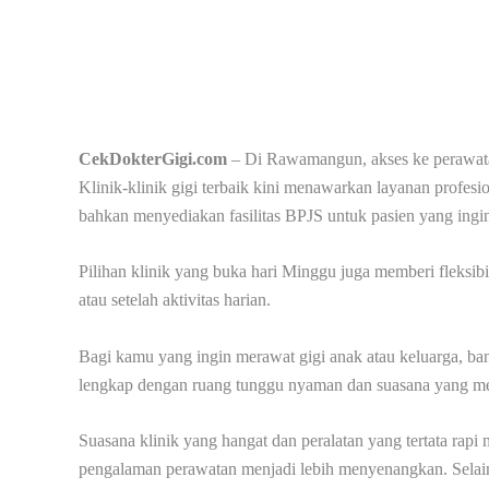
CekDokterGigi.com
– Di Rawamangun, akses ke perawata
Klinik-klinik gigi terbaik kini menawarkan layanan profesi
bahkan menyediakan fasilitas BPJS untuk pasien yang ingi
Pilihan klinik yang buka hari Minggu juga memberi fleksibi
atau setelah aktivitas harian.
Bagi kamu yang ingin merawat gigi anak atau keluarga, b
lengkap dengan ruang tunggu nyaman dan suasana yang m
Suasana klinik yang hangat dan peralatan yang tertata rapi 
pengalaman perawatan menjadi lebih menyenangkan. Selain 