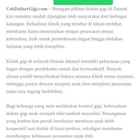
CekDokterGigi.com
– Beragam pilihan dokter gigi di Demak
kini semakin mudah dijangkau oleh masyarakat dari berbagai
kalangan. Kehadiran klinik yang tersebar di lokasi terdekat
membantu kamu menentukan tempat perawatan sesuai
kebutuhan, baik untuk pemeriksaan ringan hingga tindakan
lanjutan yang lebih kompleks.
Klinik gigi di wilayah Demak dikenal memiliki pelayanan yang
bagus dengan pendekatan ramah dan komunikatif. Banyak
ulasan positif menyebutkan bahwa suasana klinik terasa nyaman,
sehingga pasien dewasa maupun anak bisa menjalani perawatan
tanpa rasa tegang berlebihan.
Bagi keluarga yang rutin melakukan kontrol gigi, keberadaan
dokter gigi anak menjadi nilai tambah tersendiri. Penanganan
yang lembut dan penuh kesabaran membuat anak lebih
kooperatif saat duduk di kursi periksa, sekaligus membantu
membangun kebiasaan perawatan sejak dini.