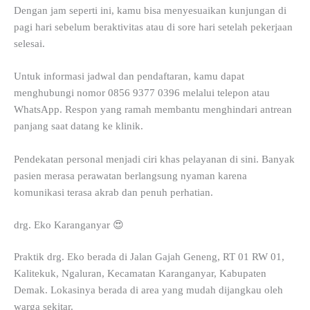
Dengan jam seperti ini, kamu bisa menyesuaikan kunjungan di
pagi hari sebelum beraktivitas atau di sore hari setelah pekerjaan
selesai.
Untuk informasi jadwal dan pendaftaran, kamu dapat
menghubungi nomor 0856 9377 0396 melalui telepon atau
WhatsApp. Respon yang ramah membantu menghindari antrean
panjang saat datang ke klinik.
Pendekatan personal menjadi ciri khas pelayanan di sini. Banyak
pasien merasa perawatan berlangsung nyaman karena
komunikasi terasa akrab dan penuh perhatian.
drg. Eko Karanganyar 😍
Praktik drg. Eko berada di Jalan Gajah Geneng, RT 01 RW 01,
Kalitekuk, Ngaluran, Kecamatan Karanganyar, Kabupaten
Demak. Lokasinya berada di area yang mudah dijangkau oleh
warga sekitar.