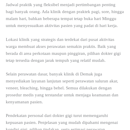
Jadwal praktik yang fleksibel menjadi pertimbangan penting
bagi banyak orang. Ada klinik dengan praktek pagi, sore, hingga
malam hari, bahkan beberapa tempat tetap buka hari Minggu
untuk menyesuaikan aktivitas pasien yang padat di hari kerja.
Lokasi klinik yang strategis dan terdekat dari pusat aktivitas
warga membuat akses perawatan semakin praktis. Baik yang
berada di area perkotaan maupun pinggiran, pilihan dokter gigi
tetap tersedia dengan jarak tempuh yang relatif mudah.
Selain perawatan dasar, banyak klinik di Demak juga
menyediakan layanan lanjutan seperti perawatan saluran akar,
veneer, bleaching, hingga behel. Semua dilakukan dengan
prosedur medis yang terstandar untuk menjaga keamanan dan
kenyamanan pasien.
Pendekatan personal dari dokter gigi turut memengaruhi
kepuasan pasien. Penjelasan yang mudah dipahami mengenai
kondisi gigi, pilihan tindakan, serta estimasi perawatan