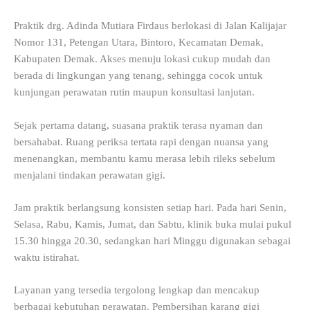
Praktik drg. Adinda Mutiara Firdaus berlokasi di Jalan Kalijajar
Nomor 131, Petengan Utara, Bintoro, Kecamatan Demak,
Kabupaten Demak. Akses menuju lokasi cukup mudah dan
berada di lingkungan yang tenang, sehingga cocok untuk
kunjungan perawatan rutin maupun konsultasi lanjutan.
Sejak pertama datang, suasana praktik terasa nyaman dan
bersahabat. Ruang periksa tertata rapi dengan nuansa yang
menenangkan, membantu kamu merasa lebih rileks sebelum
menjalani tindakan perawatan gigi.
Jam praktik berlangsung konsisten setiap hari. Pada hari Senin,
Selasa, Rabu, Kamis, Jumat, dan Sabtu, klinik buka mulai pukul
15.30 hingga 20.30, sedangkan hari Minggu digunakan sebagai
waktu istirahat.
Layanan yang tersedia tergolong lengkap dan mencakup
berbagai kebutuhan perawatan. Pembersihan karang gigi