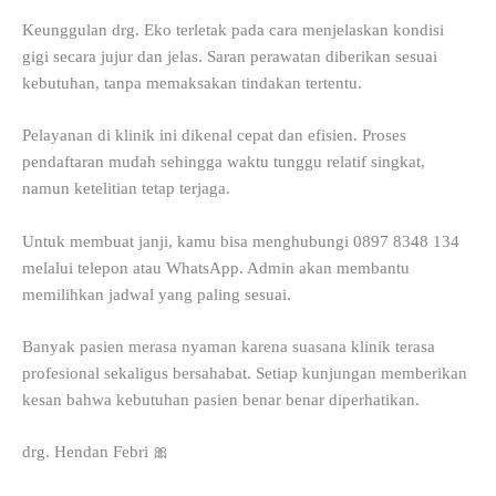
Keunggulan drg. Eko terletak pada cara menjelaskan kondisi
gigi secara jujur dan jelas. Saran perawatan diberikan sesuai
kebutuhan, tanpa memaksakan tindakan tertentu.
Pelayanan di klinik ini dikenal cepat dan efisien. Proses
pendaftaran mudah sehingga waktu tunggu relatif singkat,
namun ketelitian tetap terjaga.
Untuk membuat janji, kamu bisa menghubungi 0897 8348 134
melalui telepon atau WhatsApp. Admin akan membantu
memilihkan jadwal yang paling sesuai.
Banyak pasien merasa nyaman karena suasana klinik terasa
profesional sekaligus bersahabat. Setiap kunjungan memberikan
kesan bahwa kebutuhan pasien benar benar diperhatikan.
drg. Hendan Febri 🎀