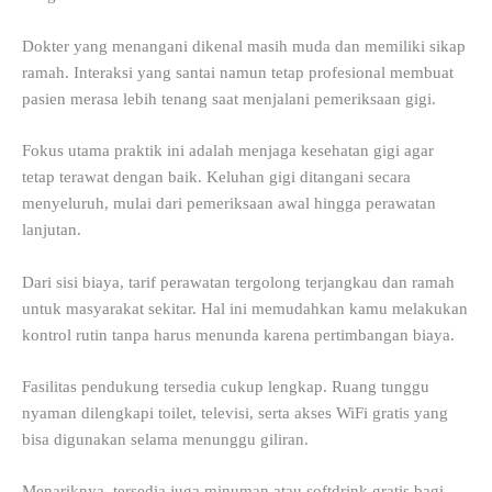
Dokter yang menangani dikenal masih muda dan memiliki sikap
ramah. Interaksi yang santai namun tetap profesional membuat
pasien merasa lebih tenang saat menjalani pemeriksaan gigi.
Fokus utama praktik ini adalah menjaga kesehatan gigi agar
tetap terawat dengan baik. Keluhan gigi ditangani secara
menyeluruh, mulai dari pemeriksaan awal hingga perawatan
lanjutan.
Dari sisi biaya, tarif perawatan tergolong terjangkau dan ramah
untuk masyarakat sekitar. Hal ini memudahkan kamu melakukan
kontrol rutin tanpa harus menunda karena pertimbangan biaya.
Fasilitas pendukung tersedia cukup lengkap. Ruang tunggu
nyaman dilengkapi toilet, televisi, serta akses WiFi gratis yang
bisa digunakan selama menunggu giliran.
Menariknya, tersedia juga minuman atau softdrink gratis bagi