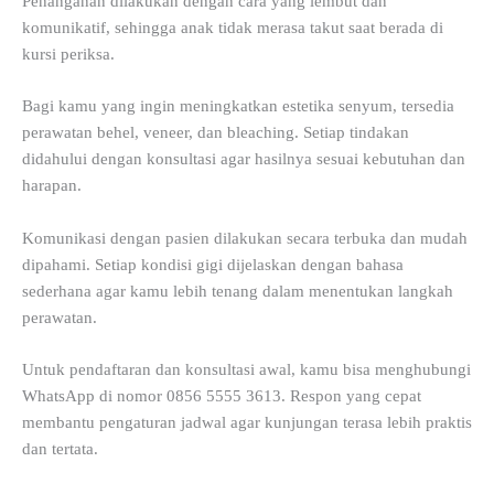
Penanganan dilakukan dengan cara yang lembut dan
komunikatif, sehingga anak tidak merasa takut saat berada di
kursi periksa.
Bagi kamu yang ingin meningkatkan estetika senyum, tersedia
perawatan behel, veneer, dan bleaching. Setiap tindakan
didahului dengan konsultasi agar hasilnya sesuai kebutuhan dan
harapan.
Komunikasi dengan pasien dilakukan secara terbuka dan mudah
dipahami. Setiap kondisi gigi dijelaskan dengan bahasa
sederhana agar kamu lebih tenang dalam menentukan langkah
perawatan.
Untuk pendaftaran dan konsultasi awal, kamu bisa menghubungi
WhatsApp di nomor 0856 5555 3613. Respon yang cepat
membantu pengaturan jadwal agar kunjungan terasa lebih praktis
dan tertata.