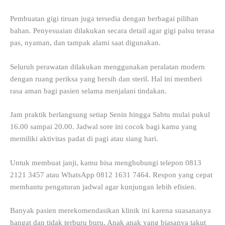
Pembuatan gigi tiruan juga tersedia dengan berbagai pilihan
bahan. Penyesuaian dilakukan secara detail agar gigi palsu terasa
pas, nyaman, dan tampak alami saat digunakan.
Seluruh perawatan dilakukan menggunakan peralatan modern
dengan ruang periksa yang bersih dan steril. Hal ini memberi
rasa aman bagi pasien selama menjalani tindakan.
Jam praktik berlangsung setiap Senin hingga Sabtu mulai pukul
16.00 sampai 20.00. Jadwal sore ini cocok bagi kamu yang
memiliki aktivitas padat di pagi atau siang hari.
Untuk membuat janji, kamu bisa menghubungi telepon 0813
2121 3457 atau WhatsApp 0812 1631 7464. Respon yang cepat
membantu pengaturan jadwal agar kunjungan lebih efisien.
Banyak pasien merekomendasikan klinik ini karena suasananya
hangat dan tidak terburu buru. Anak anak yang biasanya takut