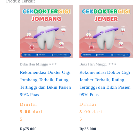
Produk Terkait
Buka Hari Minggu ⭐⭐⭐
Buka Hari Minggu ⭐⭐⭐
Rekomendasi Dokter Gigi
Rekomendasi Dokter Gigi
Jombang Terbaik, Rating
Jember Terbaik, Rating
Tertinggi dan Bikin Pasien
Tertinggi dan Bikin Pasien
99% Puas
99% Puas
Dinilai
Dinilai
5.00
dari
5.00
dari
5
5
Rp
75.000
Rp
35.000