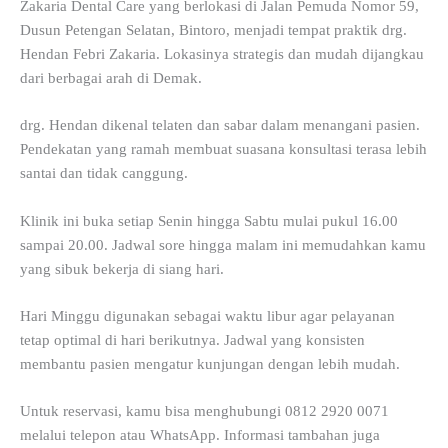
Zakaria Dental Care yang berlokasi di Jalan Pemuda Nomor 59,
Dusun Petengan Selatan, Bintoro, menjadi tempat praktik drg.
Hendan Febri Zakaria. Lokasinya strategis dan mudah dijangkau
dari berbagai arah di Demak.
drg. Hendan dikenal telaten dan sabar dalam menangani pasien.
Pendekatan yang ramah membuat suasana konsultasi terasa lebih
santai dan tidak canggung.
Klinik ini buka setiap Senin hingga Sabtu mulai pukul 16.00
sampai 20.00. Jadwal sore hingga malam ini memudahkan kamu
yang sibuk bekerja di siang hari.
Hari Minggu digunakan sebagai waktu libur agar pelayanan
tetap optimal di hari berikutnya. Jadwal yang konsisten
membantu pasien mengatur kunjungan dengan lebih mudah.
Untuk reservasi, kamu bisa menghubungi 0812 2920 0071
melalui telepon atau WhatsApp. Informasi tambahan juga