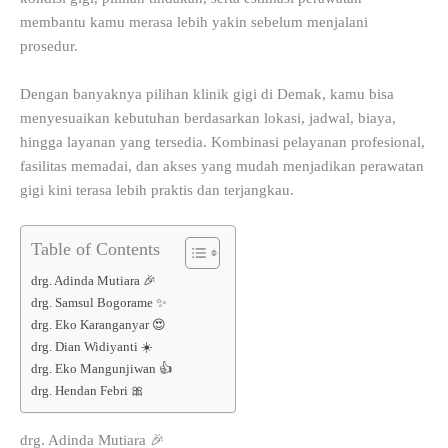
membantu kamu merasa lebih yakin sebelum menjalani
prosedur.
Dengan banyaknya pilihan klinik gigi di Demak, kamu bisa
menyesuaikan kebutuhan berdasarkan lokasi, jadwal, biaya,
hingga layanan yang tersedia. Kombinasi pelayanan profesional,
fasilitas memadai, dan akses yang mudah menjadikan perawatan
gigi kini terasa lebih praktis dan terjangkau.
Table of Contents
drg. Adinda Mutiara 🎉
drg. Samsul Bogorame ✨
drg. Eko Karanganyar 😍
drg. Dian Widiyanti ☀️
drg. Eko Mangunjiwan 👍
drg. Hendan Febri 🎀
drg. Adinda Mutiara 🎉