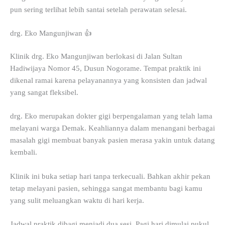
pun sering terlihat lebih santai setelah perawatan selesai.
drg. Eko Mangunjiwan 👍
Klinik drg. Eko Mangunjiwan berlokasi di Jalan Sultan
Hadiwijaya Nomor 45, Dusun Nogorame. Tempat praktik ini
dikenal ramai karena pelayanannya yang konsisten dan jadwal
yang sangat fleksibel.
drg. Eko merupakan dokter gigi berpengalaman yang telah lama
melayani warga Demak. Keahliannya dalam menangani berbagai
masalah gigi membuat banyak pasien merasa yakin untuk datang
kembali.
Klinik ini buka setiap hari tanpa terkecuali. Bahkan akhir pekan
tetap melayani pasien, sehingga sangat membantu bagi kamu
yang sulit meluangkan waktu di hari kerja.
Jadwal praktik dibagi menjadi dua sesi. Pagi hari dimulai pukul