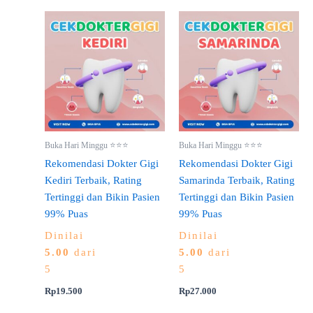
Buka Hari Minggu ⭐⭐⭐
Buka Hari Minggu ⭐⭐⭐
Rekomendasi Dokter Gigi
Rekomendasi Dokter Gigi
Kediri Terbaik, Rating
Samarinda Terbaik, Rating
Tertinggi dan Bikin Pasien
Tertinggi dan Bikin Pasien
99% Puas
99% Puas
Dinilai
Dinilai
5.00
dari
5.00
dari
5
5
Rp
19.500
Rp
27.000