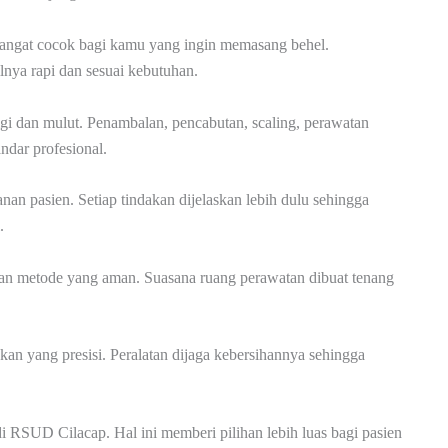
 sangat cocok bagi kamu yang ingin memasang behel.
lnya rapi dan sesuai kebutuhan.
gigi dan mulut. Penambalan, pencabutan, scaling, perawatan
andar profesional.
 pasien. Setiap tindakan dijelaskan lebih dulu sehingga
.
an metode yang aman. Suasana ruang perawatan dibuat tenang
kan yang presisi. Peralatan dijaga kebersihannya sehingga
 di RSUD Cilacap. Hal ini memberi pilihan lebih luas bagi pasien