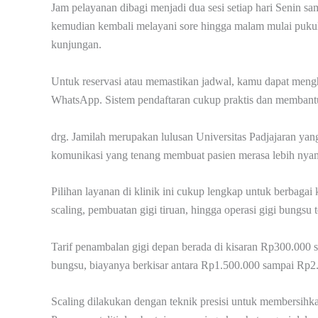
Jam pelayanan dibagi menjadi dua sesi setiap hari Senin sa
kemudian kembali melayani sore hingga malam mulai puku
kunjungan.
Untuk reservasi atau memastikan jadwal, kamu dapat meng
WhatsApp. Sistem pendaftaran cukup praktis dan membantu
drg. Jamilah merupakan lulusan Universitas Padjajaran yan
komunikasi yang tenang membuat pasien merasa lebih nyama
Pilihan layanan di klinik ini cukup lengkap untuk berbaga
scaling, pembuatan gigi tiruan, hingga operasi gigi bungsu t
Tarif penambalan gigi depan berada di kisaran Rp300.000 s
bungsu, biayanya berkisar antara Rp1.500.000 sampai Rp2
Scaling dilakukan dengan teknik presisi untuk membersihk