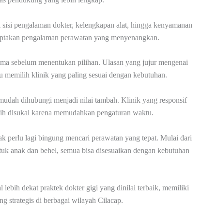
i sisi pengalaman dokter, kelengkapan alat, hingga kenyamanan
ciptakan pengalaman perawatan yang menyenangkan.
tama sebelum menentukan pilihan. Ulasan yang jujur mengenai
 memilih klinik yang paling sesuai dengan kebutuhan.
mudah dihubungi menjadi nilai tambah. Klinik yang responsif
ebih disukai karena memudahkan pengaturan waktu.
ak perlu lagi bingung mencari perawatan yang tepat. Mulai dari
ntuk anak dan behel, semua bisa disesuaikan dengan kebutuhan
lebih dekat praktek dokter gigi yang dinilai terbaik, memiliki
g strategis di berbagai wilayah Cilacap.