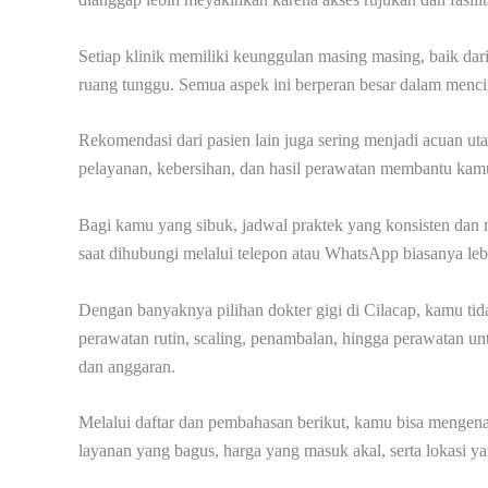
Setiap klinik memiliki keunggulan masing masing, baik dar
ruang tunggu. Semua aspek ini berperan besar dalam men
Rekomendasi dari pasien lain juga sering menjadi acuan u
pelayanan, kebersihan, dan hasil perawatan membantu kamu
Bagi kamu yang sibuk, jadwal praktek yang konsisten dan 
saat dihubungi melalui telepon atau WhatsApp biasanya l
Dengan banyaknya pilihan dokter gigi di Cilacap, kamu tid
perawatan rutin, scaling, penambalan, hingga perawatan u
dan anggaran.
Melalui daftar dan pembahasan berikut, kamu bisa mengenal 
layanan yang bagus, harga yang masuk akal, serta lokasi yan