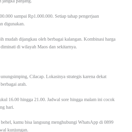
m jangka panjang.
500.000 sampai Rp1.000.000. Setiap tahap pengerjaan
an digunakan.
bih mudah dijangkau oleh berbagai kalangan. Kombinasi harga
 diminati di wilayah Maos dan sekitarnya.
Gunungsimping, Cilacap. Lokasinya strategis karena dekat
 berbagai arah.
ukul 16.00 hingga 21.00. Jadwal sore hingga malam ini cocok
ng hari.
ng behel, kamu bisa langsung menghubungi WhatsApp di 0899
wal kunjungan.