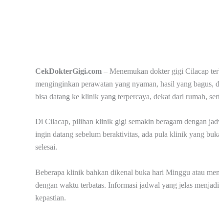
CekDokterGigi.com
– Menemukan dokter gigi Cilacap terb
menginginkan perawatan yang nyaman, hasil yang bagus, da
bisa datang ke klinik yang terpercaya, dekat dari rumah, se
Di Cilacap, pilihan klinik gigi semakin beragam dengan ja
ingin datang sebelum beraktivitas, ada pula klinik yang buk
selesai.
Beberapa klinik bahkan dikenal buka hari Minggu atau mem
dengan waktu terbatas. Informasi jadwal yang jelas menjadi
kepastian.