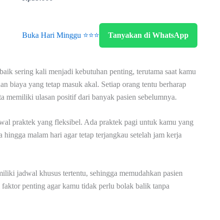
Buka Hari Minggu ⭐⭐⭐
Tanyakan di WhatsApp
aik sering kali menjadi kebutuhan penting, terutama saat kamu
n biaya yang tetap masuk akal. Setiap orang tentu berharap
rta memiliki ulasan positif dari banyak pasien sebelumnya.
dwal praktek yang fleksibel. Ada praktek pagi untuk kamu yang
a hingga malam hari agar tetap terjangkau setelah jam kerja
iliki jadwal khusus tertentu, sehingga memudahkan pasien
 faktor penting agar kamu tidak perlu bolak balik tanpa