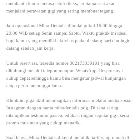
membantu kamu merasa lebih rileks, terutama saat akan
menjalani perawatan gigi yang sering membuat tegang.
Jam operasional Mitra Dentalis dimulai pukul 16.00 hingga
20.00 WIB setiap Senin sampai Sabtu. Waktu praktik ini ideal
bagi kamu yang memiliki aktivitas padat di siang hari dan ingin
datang setelah jam kerja.
Untuk reservasi, tersedia nomor 082173339191 yang bisa
dihubungi melalui telepon maupun WhatsApp. Responsnya
cukup cepat sehingga kamu bisa mengatur jadwal kunjungan
tanpa perlu menunggu lama.
Klinik ini juga aktif membagikan informasi melalui media sosial
Instagram dengan nama mitradentalis.pdg. Di sana sering
ditampilkan testimoni pasien, edukasi ringan seputar gigi, serta
promo musiman yang cukup menarik.
Soal biaya, Mitra Dentalis dikenal memiliki tarif yang ramah di