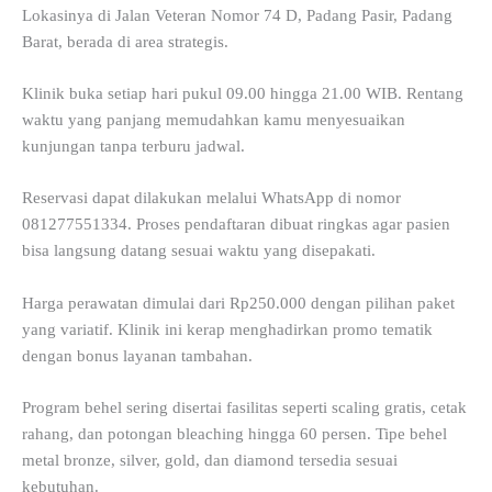
Lokasinya di Jalan Veteran Nomor 74 D, Padang Pasir, Padang
Barat, berada di area strategis.
Klinik buka setiap hari pukul 09.00 hingga 21.00 WIB. Rentang
waktu yang panjang memudahkan kamu menyesuaikan
kunjungan tanpa terburu jadwal.
Reservasi dapat dilakukan melalui WhatsApp di nomor
081277551334. Proses pendaftaran dibuat ringkas agar pasien
bisa langsung datang sesuai waktu yang disepakati.
Harga perawatan dimulai dari Rp250.000 dengan pilihan paket
yang variatif. Klinik ini kerap menghadirkan promo tematik
dengan bonus layanan tambahan.
Program behel sering disertai fasilitas seperti scaling gratis, cetak
rahang, dan potongan bleaching hingga 60 persen. Tipe behel
metal bronze, silver, gold, dan diamond tersedia sesuai
kebutuhan.