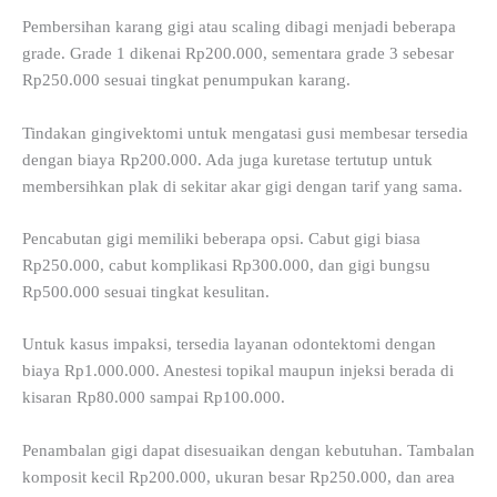
Pembersihan karang gigi atau scaling dibagi menjadi beberapa
grade. Grade 1 dikenai Rp200.000, sementara grade 3 sebesar
Rp250.000 sesuai tingkat penumpukan karang.
Tindakan gingivektomi untuk mengatasi gusi membesar tersedia
dengan biaya Rp200.000. Ada juga kuretase tertutup untuk
membersihkan plak di sekitar akar gigi dengan tarif yang sama.
Pencabutan gigi memiliki beberapa opsi. Cabut gigi biasa
Rp250.000, cabut komplikasi Rp300.000, dan gigi bungsu
Rp500.000 sesuai tingkat kesulitan.
Untuk kasus impaksi, tersedia layanan odontektomi dengan
biaya Rp1.000.000. Anestesi topikal maupun injeksi berada di
kisaran Rp80.000 sampai Rp100.000.
Penambalan gigi dapat disesuaikan dengan kebutuhan. Tambalan
komposit kecil Rp200.000, ukuran besar Rp250.000, dan area