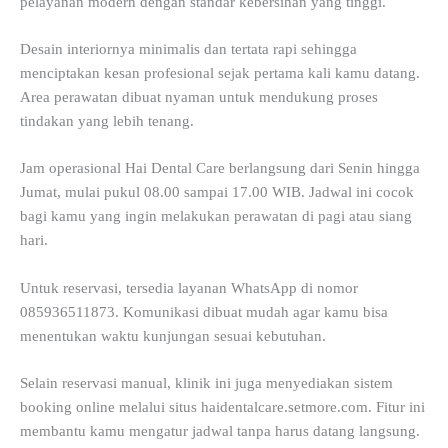
pelayanan modern dengan standar kebersihan yang tinggi.
Desain interiornya minimalis dan tertata rapi sehingga
menciptakan kesan profesional sejak pertama kali kamu datang.
Area perawatan dibuat nyaman untuk mendukung proses
tindakan yang lebih tenang.
Jam operasional Hai Dental Care berlangsung dari Senin hingga
Jumat, mulai pukul 08.00 sampai 17.00 WIB. Jadwal ini cocok
bagi kamu yang ingin melakukan perawatan di pagi atau siang
hari.
Untuk reservasi, tersedia layanan WhatsApp di nomor
085936511873. Komunikasi dibuat mudah agar kamu bisa
menentukan waktu kunjungan sesuai kebutuhan.
Selain reservasi manual, klinik ini juga menyediakan sistem
booking online melalui situs haidentalcare.setmore.com. Fitur ini
membantu kamu mengatur jadwal tanpa harus datang langsung.