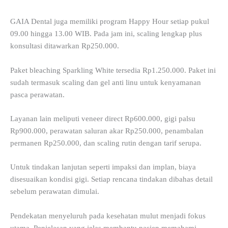
GAIA Dental juga memiliki program Happy Hour setiap pukul
09.00 hingga 13.00 WIB. Pada jam ini, scaling lengkap plus
konsultasi ditawarkan Rp250.000.
Paket bleaching Sparkling White tersedia Rp1.250.000. Paket ini
sudah termasuk scaling dan gel anti linu untuk kenyamanan
pasca perawatan.
Layanan lain meliputi veneer direct Rp600.000, gigi palsu
Rp900.000, perawatan saluran akar Rp250.000, penambalan
permanen Rp250.000, dan scaling rutin dengan tarif serupa.
Untuk tindakan lanjutan seperti impaksi dan implan, biaya
disesuaikan kondisi gigi. Setiap rencana tindakan dibahas detail
sebelum perawatan dimulai.
Pendekatan menyeluruh pada kesehatan mulut menjadi fokus
utama. Penjelasan yang jelas membantu pasien memahami