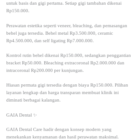
untuk basis dan gigi pertama. Setiap gigi tambahan dikenai
Rp150.000.
Perawatan estetika seperti veneer, bleaching, dan pemasangan
behel juga tersedia. Behel metal Rp3.500.000, ceramic
Rp4.500.000, dan self ligating Rp7.000.000.
Kontrol rutin behel dikenai Rp150.000, sedangkan penggantian
bracket Rp50.000. Bleaching extracoronal Rp2.000.000 dan
intracoronal Rp200.000 per kunjungan.
Hiasan permata gigi tersedia dengan biaya Rp150.000. Pilihan
layanan lengkap dan harga transparan membuat klinik ini
diminati berbagai kalangan.
GAIA Dental ✨
GAIA Dental Care hadir dengan konsep modern yang
menekankan kenyamanan dan hasil perawatan maksimal.