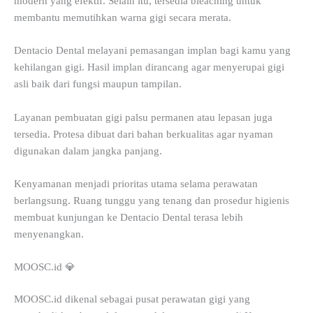
modern yang efektif. Selain itu, tersedia bleaching untuk
membantu memutihkan warna gigi secara merata.
Dentacio Dental melayani pemasangan implan bagi kamu yang
kehilangan gigi. Hasil implan dirancang agar menyerupai gigi
asli baik dari fungsi maupun tampilan.
Layanan pembuatan gigi palsu permanen atau lepasan juga
tersedia. Protesa dibuat dari bahan berkualitas agar nyaman
digunakan dalam jangka panjang.
Kenyamanan menjadi prioritas utama selama perawatan
berlangsung. Ruang tunggu yang tenang dan prosedur higienis
membuat kunjungan ke Dentacio Dental terasa lebih
menyenangkan.
MOOSC.id 💎
MOOSC.id dikenal sebagai pusat perawatan gigi yang