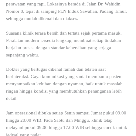
perawatan yang rapi. Lokasinya berada di Jalan Dr. Wahidin
Nomor 8, tepat di samping PLN Induk Sawahan, Padang Timur,
sehingga mudah dikenali dan diakses.
Suasana klinik terasa bersih dan tertata sejak pertama masuk.
Peralatan modern tersedia lengkap, membuat setiap tindakan
berjalan presisi dengan standar kebersihan yang terjaga
sepanjang waktu.
Dokter yang bertugas dikenal ramah dan telaten saat
berinteraksi. Gaya komunikasi yang santai membantu pasien
menyampaikan keluhan dengan nyaman, baik untuk masalah
ringan hingga kondisi yang membutuhkan penanganan lebih
detail.
Jam operasional dibuka setiap Senin sampai Jumat pukul 09.00
hingga 20.00 WIB. Pada Sabtu dan Minggu, klinik tetap
melayani pukul 09.00 hingga 17.00 WIB sehingga cocok untuk
jadwal yang padat.