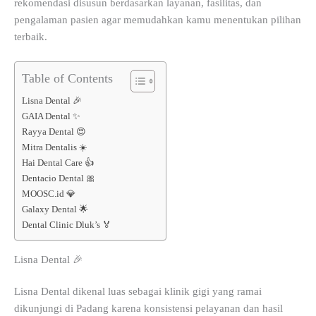
rekomendasi disusun berdasarkan layanan, fasilitas, dan
pengalaman pasien agar memudahkan kamu menentukan pilihan
terbaik.
Table of Contents
Lisna Dental 🎉
GAIA Dental ✨
Rayya Dental 😍
Mitra Dentalis ☀️
Hai Dental Care 👍
Dentacio Dental 🎀
MOOSC.id 💎
Galaxy Dental 🌟
Dental Clinic Dluk’s 🏅
Lisna Dental 🎉
Lisna Dental dikenal luas sebagai klinik gigi yang ramai
dikunjungi di Padang karena konsistensi pelayanan dan hasil