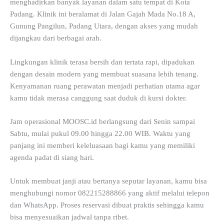
menghadirkan banyak layanan dalam satu tempat di Kota
Padang. Klinik ini beralamat di Jalan Gajah Mada No.18 A,
Gunung Pangilun, Padang Utara, dengan akses yang mudah
dijangkau dari berbagai arah.
Lingkungan klinik terasa bersih dan tertata rapi, dipadukan
dengan desain modern yang membuat suasana lebih tenang.
Kenyamanan ruang perawatan menjadi perhatian utama agar
kamu tidak merasa canggung saat duduk di kursi dokter.
Jam operasional MOOSC.id berlangsung dari Senin sampai
Sabtu, mulai pukul 09.00 hingga 22.00 WIB. Waktu yang
panjang ini memberi keleluasaan bagi kamu yang memiliki
agenda padat di siang hari.
Untuk membuat janji atau bertanya seputar layanan, kamu bisa
menghubungi nomor 082215288866 yang aktif melalui telepon
dan WhatsApp. Proses reservasi dibuat praktis sehingga kamu
bisa menyesuaikan jadwal tanpa ribet.