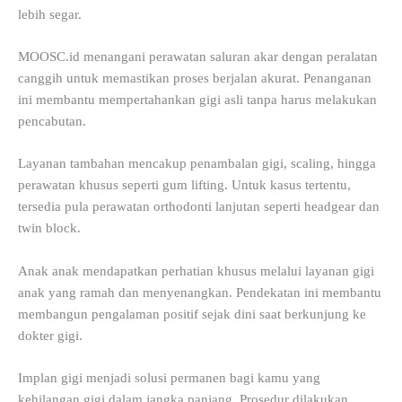
lebih segar.
MOOSC.id menangani perawatan saluran akar dengan peralatan
canggih untuk memastikan proses berjalan akurat. Penanganan
ini membantu mempertahankan gigi asli tanpa harus melakukan
pencabutan.
Layanan tambahan mencakup penambalan gigi, scaling, hingga
perawatan khusus seperti gum lifting. Untuk kasus tertentu,
tersedia pula perawatan orthodonti lanjutan seperti headgear dan
twin block.
Anak anak mendapatkan perhatian khusus melalui layanan gigi
anak yang ramah dan menyenangkan. Pendekatan ini membantu
membangun pengalaman positif sejak dini saat berkunjung ke
dokter gigi.
Implan gigi menjadi solusi permanen bagi kamu yang
kehilangan gigi dalam jangka panjang. Prosedur dilakukan