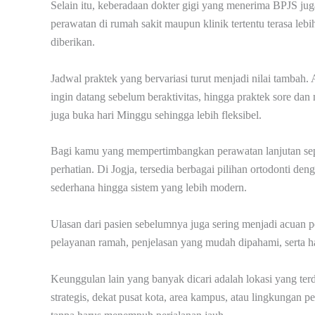
Selain itu, keberadaan dokter gigi yang menerima BPJS j
perawatan di rumah sakit maupun klinik tertentu terasa lebi
diberikan.
Jadwal praktek yang bervariasi turut menjadi nilai tambah
ingin datang sebelum beraktivitas, hingga praktek sore dan
juga buka hari Minggu sehingga lebih fleksibel.
Bagi kamu yang mempertimbangkan perawatan lanjutan seper
perhatian. Di Jogja, tersedia berbagai pilihan ortodonti d
sederhana hingga sistem yang lebih modern.
Ulasan dari pasien sebelumnya juga sering menjadi acuan pe
pelayanan ramah, penjelasan yang mudah dipahami, serta 
Keunggulan lain yang banyak dicari adalah lokasi yang te
strategis, dekat pusat kota, area kampus, atau lingkunga