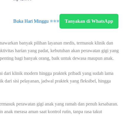
Buka Hari Minggu ⭐⭐⭐
Tanyakan di WhatsApp
nawarkan banyak pilihan layanan medis, termasuk klinik dan
aktivitas harian yang padat, kebutuhan akan perawatan gigi yang
al penting bagi banyak orang, baik untuk dewasa maupun anak.
lai dari klinik modern hingga praktek pribadi yang sudah lama
k dari sisi pelayanan, jadwal praktek yang fleksibel, hingga
termasuk perawatan gigi anak yang ramah dan penuh kesabaran.
n anak merasa aman saat kontrol rutin, tanpa rasa takut