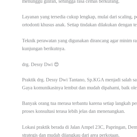
menunggu giliran, sehingga rasa cemas berkurang.
Layanan yang tersedia cukup lengkap, mulai dari scaling, 
ortodonti khusus anak. Setiap tindakan dilakukan dengan t
Teknik perawatan yang digunakan dirancang agar minim ras
kunjungan berikutnya.
drg. Dessy Dwi 😍
Praktik drg. Dessy Dwi Tantano, Sp.KGA menjadi salah sat
Gaya komunikasinya lembut dan mudah dipahami, baik ole
Banyak orang tua merasa terbantu karena setiap langkah p
proses konsultasi terasa lebih jelas dan menenangkan.
Lokasi praktik berada di Jalan Ampel 23C, Papringan, De
strategis dan mudah dijangkau dari area perkotaan.