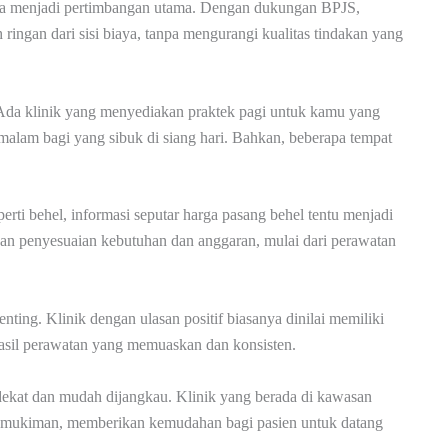
uga menjadi pertimbangan utama. Dengan dukungan BPJS,
h ringan dari sisi biaya, tanpa mengurangi kualitas tindakan yang
. Ada klinik yang menyediakan praktek pagi untuk kamu yang
 malam bagi yang sibuk di siang hari. Bahkan, beberapa tempat
ti behel, informasi seputar harga pasang behel tentu menjadi
engan penyesuaian kebutuhan dan anggaran, mulai dari perawatan
nting. Klinik dengan ulasan positif biasanya dinilai memiliki
hasil perawatan yang memuaskan dan konsisten.
rdekat dan mudah dijangkau. Klinik yang berada di kawasan
n pemukiman, memberikan kemudahan bagi pasien untuk datang