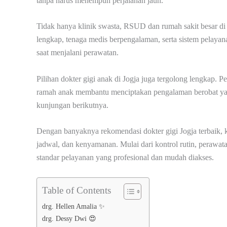
tanpa harus menempuh perjalanan jauh.
Tidak hanya klinik swasta, RSUD dan rumah sakit besar di J
lengkap, tenaga medis berpengalaman, serta sistem pelayan
saat menjalani perawatan.
Pilihan dokter gigi anak di Jogja juga tergolong lengkap.
ramah anak membantu menciptakan pengalaman berobat yang 
kunjungan berikutnya.
Dengan banyaknya rekomendasi dokter gigi Jogja terbaik, 
jadwal, dan kenyamanan. Mulai dari kontrol rutin, perawat
standar pelayanan yang profesional dan mudah diakses.
Table of Contents
drg. Hellen Amalia ✨
drg. Dessy Dwi 😍