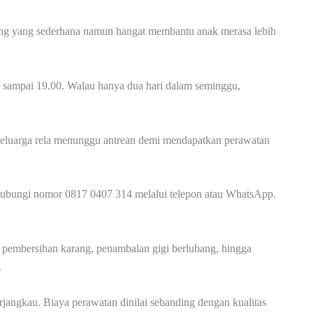
ruang yang sederhana namun hangat membantu anak merasa lebih
00 sampai 19.00. Walau hanya dua hari dalam seminggu,
 keluarga rela menunggu antrean demi mendapatkan perawatan
hubungi nomor 0817 0407 314 melalui telepon atau WhatsApp.
k, pembersihan karang, penambalan gigi berlubang, hingga
.
terjangkau. Biaya perawatan dinilai sebanding dengan kualitas