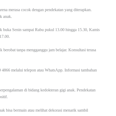
karena merasa cocok dengan pendekatan yang diterapkan.
uk anak.
inik buka Senin sampai Rabu pukul 13.00 hingga 15.30, Kamis
17.00.
 berobat tanpa mengganggu jam belajar. Konsultasi terasa
 4866 melalui telepon atau WhatsApp. Informasi tambahan
g berpengalaman di bidang kedokteran gigi anak. Pendekatan
itif.
ak bisa bermain atau melihat dekorasi menarik sambil