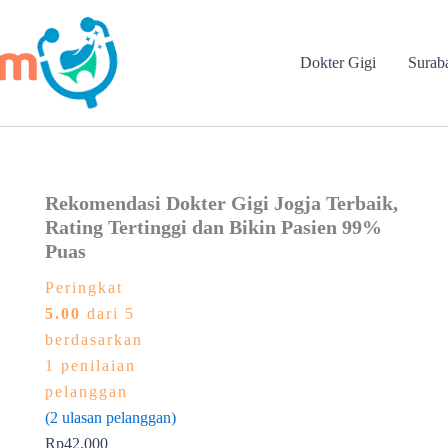
Dokter Gigi
Surab
Rekomendasi Dokter Gigi Jogja Terbaik,
Rating Tertinggi dan Bikin Pasien 99%
Puas
Peringkat
5.00
dari 5
berdasarkan
1
penilaian
pelanggan
(
2
ulasan pelanggan)
Rp
42.000